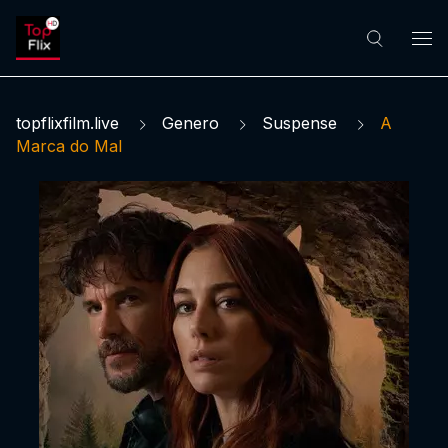
topflixfilm.live
Genero
Suspense
A
Marca do Mal