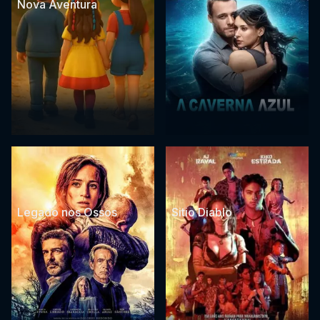
Nova Aventura
Legado nos Ossos
Sitio Diablo