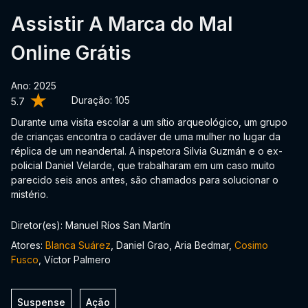
Assistir A Marca do Mal
Online Grátis
Ano: 2025
Duração:
105
5.7
Durante uma visita escolar a um sítio arqueológico, um grupo
de crianças encontra o cadáver de uma mulher no lugar da
réplica de um neandertal. A inspetora Silvia Guzmán e o ex-
policial Daniel Velarde, que trabalharam em um caso muito
parecido seis anos antes, são chamados para solucionar o
mistério.
Diretor(es): Manuel Ríos San Martín
Atores:
Blanca Suárez
, Daniel Grao, Aria Bedmar,
Cosimo
Fusco
, Víctor Palmero
Suspense
Ação