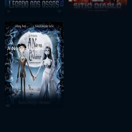
A Noiva-Cadáver