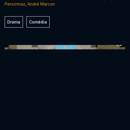
Personnaz
,
André Marcon
Drama
Comédia
0:00:00 /
0:00:00