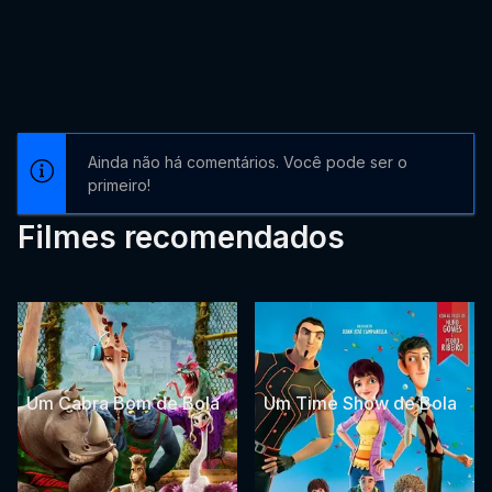
Ainda não há comentários. Você pode ser o
primeiro!
Filmes recomendados
Um Cabra Bom de Bola
Um Time Show de Bola