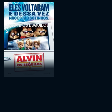
ALVIN E OS ESQUILOS
2