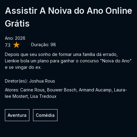
Assistir A Noiva do Ano Online
Grátis
Ano: 2026
Duração:
98
7.3
Depois que seu sonho de formar uma família dá errado,
Lienkie bola um plano para ganhar o concurso "Noiva do Ano"
e se vingar do ex.
Diretor(es): Joshua Rous
Atores: Carine Rous, Bouwer Bosch, Armand Aucamp, Laura-
lee Mostert, Lisa Tredoux
Aventura
Comédia