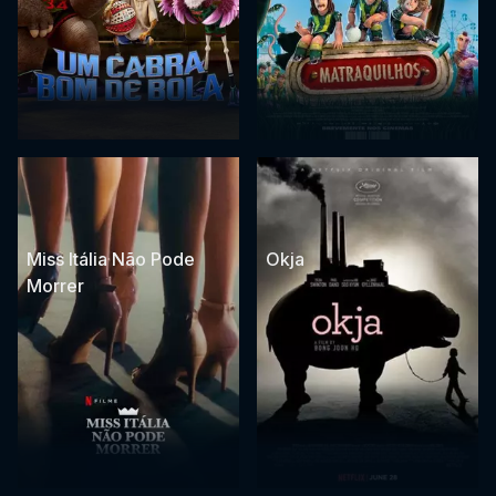
Miss Itália Não Pode
Okja
Morrer