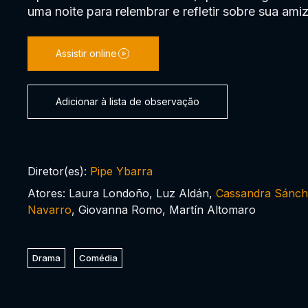
uma noite para relembrar e refletir sobre sua ami
Assistir online
Adicionar à lista de observação
Diretor(es):
Pipe Ybarra
Atores: Laura Londoño, Luz Aldán,
Cassandra Sánc
Navarro
, Giovanna Romo, Martín Altomaro
Drama
Comédia