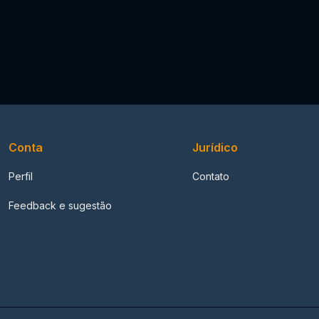
Conta
Jurídico
Perfil
Contato
Feedback e sugestão