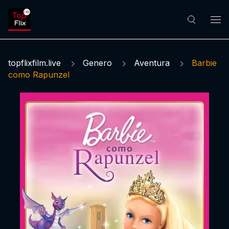
topflixfilm.live
Genero
Aventura
Barbie
como Rapunzel