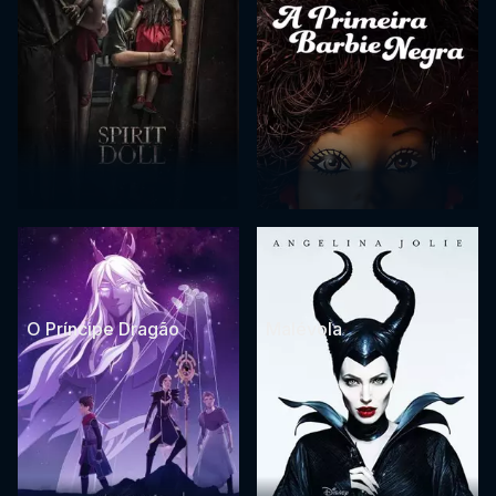
O Príncipe Dragão
Malévola