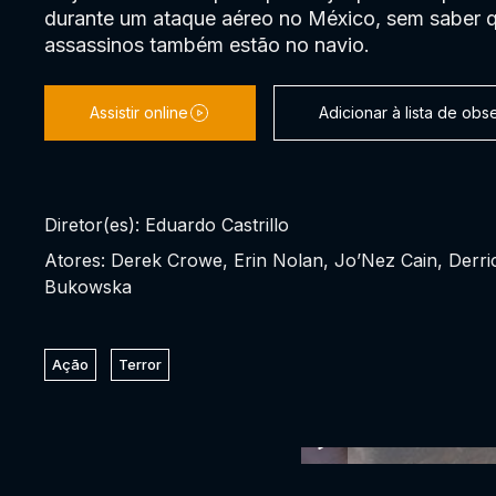
durante um ataque aéreo no México, sem saber q
assassinos também estão no navio.
Assistir online
Adicionar à lista de ob
Diretor(es): Eduardo Castrillo
Atores: Derek Crowe, Erin Nolan, Jo’Nez Cain, Derr
Bukowska
Ação
Terror