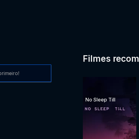
Filmes reco
rimeiro!
No Sleep Till