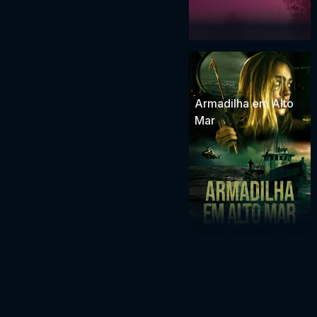
Armadilha em Alto
Mar