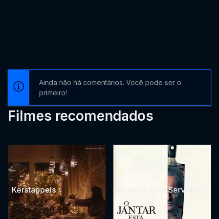
Ainda não há comentários. Você pode ser o
primeiro!
Filmes recomendados
Kerstappels
O Jantar Está Servido