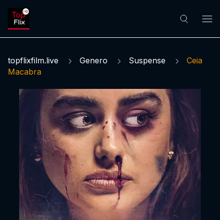
topflixfilm.live
Genero
Suspense
Ceia
Macabra