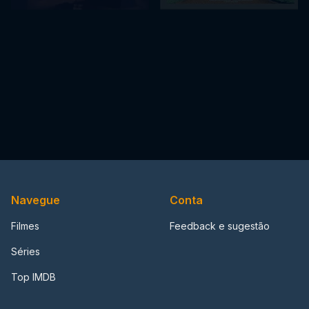
Navegue
Conta
Filmes
Feedback e sugestão
Séries
Top IMDB