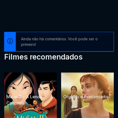
Ainda não há comentários. Você pode ser o
primeiro!
Filmes recomendados
Mulan 2 - A Lenda
Orgulho e Preconceito
Continua