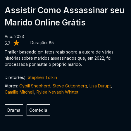
Assistir Como Assassinar seu
Marido Online Grátis
Ano: 2023
Duração:
85
5.7
Thriller baseado em fatos reais sobre a autora de várias
histórias sobre maridos assassinados que, em 2022, foi
processada por matar o próprio marido.
Diretor(es):
Stephen Tolkin
Atores:
Cybill Shepherd
,
Steve Guttenberg
,
Lisa Durupt
,
Camille Mitchell
,
Rylea Nevaeh Whittet
Drama
Comédia