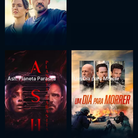
Ash: Planeta Parasita
Um Dia para Morrer