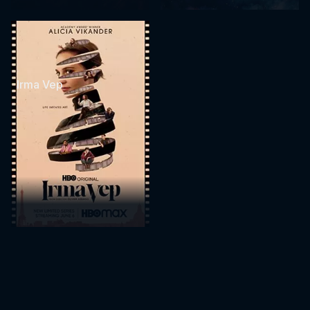
Irma Vep