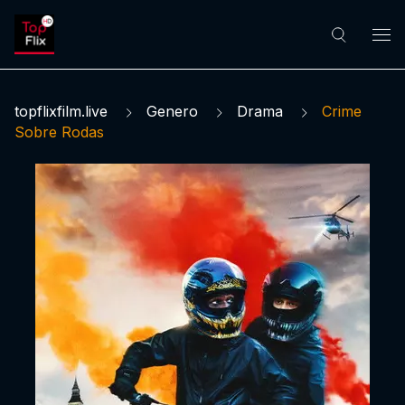
topflixfilm.live
Genero
Drama
Crime
Sobre Rodas