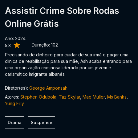
Assistir Crime Sobre Rodas
Online Grátis
Ano: 2024
Duração:
102
5.3
Precisando de dinheiro para cuidar de sua irmã e pagar uma
clínica de reabilitação para sua mãe, Ash acaba entrando para
uma organização criminosa liderada por um jovem e
carismático imigrante albanês.
Diretor(es):
George Amponsah
Atores:
Stephen Odubola
,
Taz Skylar
,
Mae Muller
,
Ms Banks
,
Yung Filly
Drama
Suspense