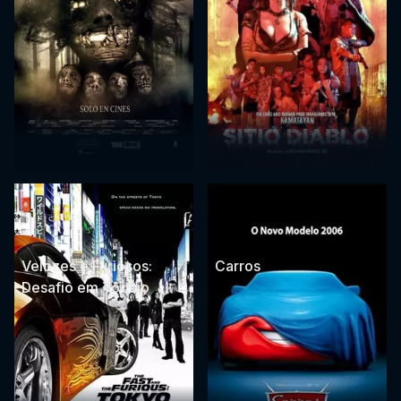
Velozes e Furiosos:
Carros
Desafio em Tóquio