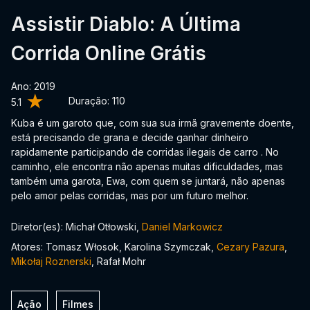
Assistir Diablo: A Última
Corrida Online Grátis
Ano: 2019
Duração:
110
5.1
Kuba é um garoto que, com sua sua irmã gravemente doente,
está precisando de grana e decide ganhar dinheiro
rapidamente participando de corridas ilegais de carro . No
caminho, ele encontra não apenas muitas dificuldades, mas
também uma garota, Ewa, com quem se juntará, não apenas
pelo amor pelas corridas, mas por um futuro melhor.
Diretor(es): Michał Otłowski,
Daniel Markowicz
Atores: Tomasz Włosok, Karolina Szymczak,
Cezary Pazura
,
Mikołaj Roznerski
, Rafał Mohr
Ação
Filmes