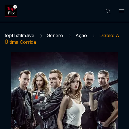
topflixfilm.live
Genero
Ação
Diablo: A
Última Corrida