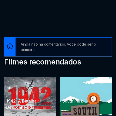
Ainda não há comentários. Você pode ser o
primeiro!
Filmes recomendados
1942: A Batalha
South Park
Desconhecida