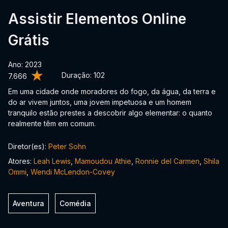
Assistir Elementos Online
Grátis
Ano: 2023
Duração:
102
7.666
Em uma cidade onde moradores do fogo, da água, da terra e
do ar vivem juntos, uma jovem impetuosa e um homem
tranquilo estão prestes a descobrir algo elementar: o quanto
realmente têm em comum.
Diretor(es):
Peter Sohn
Atores:
Leah Lewis
,
Mamoudou Athie
,
Ronnie del Carmen
,
Shila
Ommi
,
Wendi McLendon-Covey
Aventura
Comédia