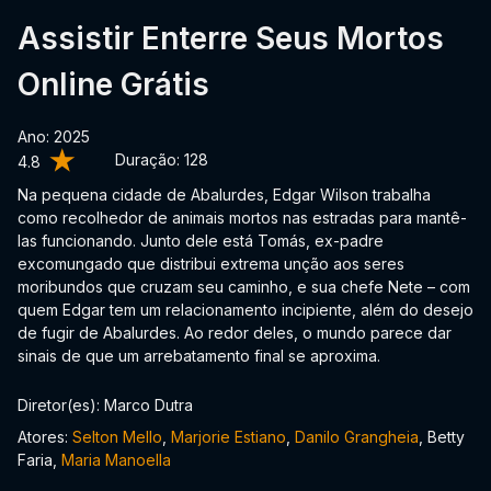
Assistir Enterre Seus Mortos
Online Grátis
Ano: 2025
Duração:
128
4.8
Na pequena cidade de Abalurdes, Edgar Wilson trabalha
como recolhedor de animais mortos nas estradas para mantê-
las funcionando. Junto dele está Tomás, ex-padre
excomungado que distribui extrema unção aos seres
moribundos que cruzam seu caminho, e sua chefe Nete – com
quem Edgar tem um relacionamento incipiente, além do desejo
de fugir de Abalurdes. Ao redor deles, o mundo parece dar
sinais de que um arrebatamento final se aproxima.
Diretor(es): Marco Dutra
Atores:
Selton Mello
,
Marjorie Estiano
,
Danilo Grangheia
, Betty
Faria,
Maria Manoella