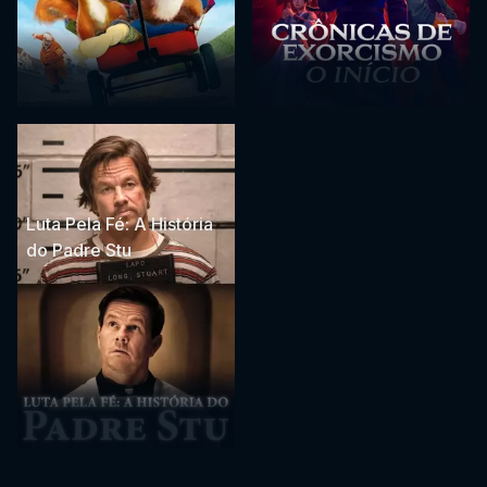
Luta Pela Fé: A História
do Padre Stu