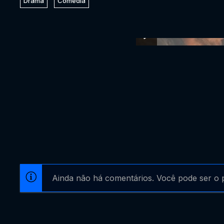
Drama
Comédia
Ainda não há comentários. Você pode ser o p