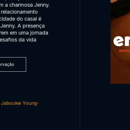
om a charmosa Jenny.
 relacionamento
icidade do casal é
 Jenny. A presença
carem em uma jornada
esafios da vida
servação
,
Jaboukie Young-