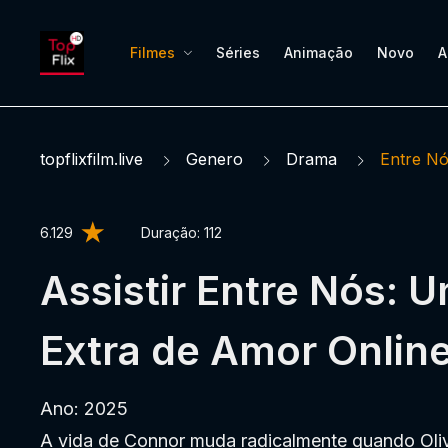
Filmes
Séries
Animação
Novo
A
topflixfilm.live
Genero
Drama
Entre N
6.129
Duração:
112
Assistir Entre Nós: 
Extra de Amor Online
Ano: 2025
A vida de Connor muda radicalmente quando Oliv