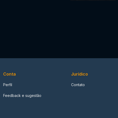
Conta
Jurídico
Perfil
Contato
Feedback e sugestão