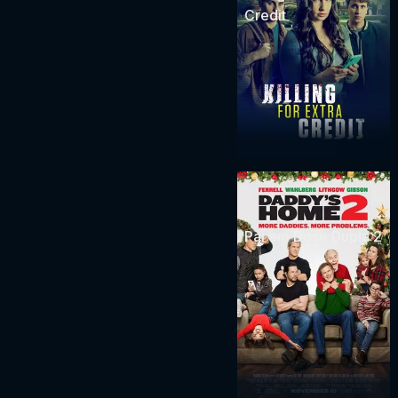
Credit
Pai em Dose Dupla 2