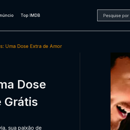
núncio
Top IMDB
ós: Uma Dose Extra de Amor
Uma Dose
 Grátis
ia, sua paixão de