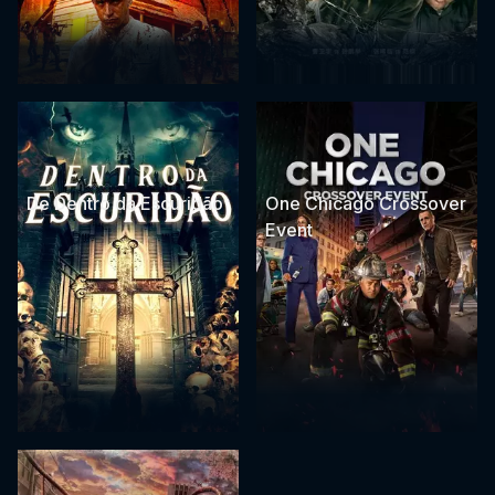
De Dentro da Escuridão
One Chicago Crossover
Event