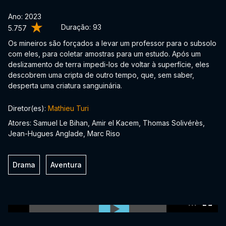
Ano: 2023
Duração:
93
5.757
Os mineiros são forçados a levar um professor para o subsolo
com eles, para coletar amostras para um estudo. Após um
deslizamento de terra impedi-los de voltar à superfície, eles
descobrem uma cripta de outro tempo, que, sem saber,
desperta uma criatura sanguinária.
Diretor(es):
Mathieu Turi
Atores: Samuel Le Bihan, Amir el Kacem, Thomas Solivérès,
Jean-Hugues Anglade, Marc Riso
Drama
Aventura
0:00:00 /
0:00:00