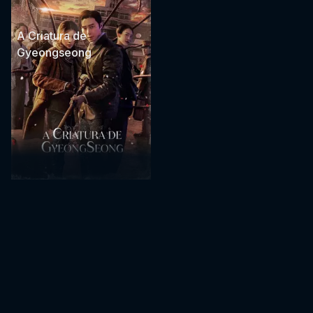
A Criatura de
Gyeongseong