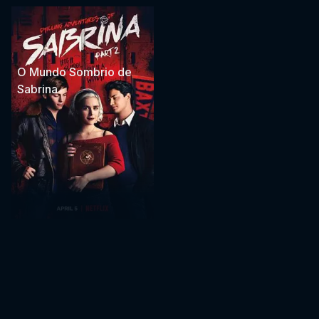
O Mundo Sombrio de
Sabrina