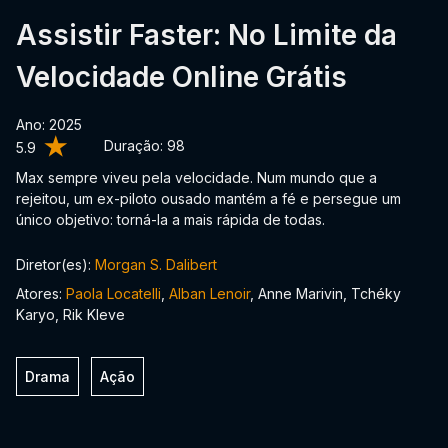
Assistir Faster: No Limite da
Velocidade Online Grátis
Ano: 2025
Duração:
98
5.9
Max sempre viveu pela velocidade. Num mundo que a
rejeitou, um ex-piloto ousado mantém a fé e persegue um
único objetivo: torná-la a mais rápida de todas.
Diretor(es):
Morgan S. Dalibert
Atores:
Paola Locatelli
,
Alban Lenoir
, Anne Marivin, Tchéky
Karyo, Rik Kleve
Drama
Ação