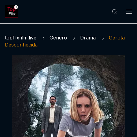
topflixfilm.live
Genero
Drama
Garota
Desconhecida