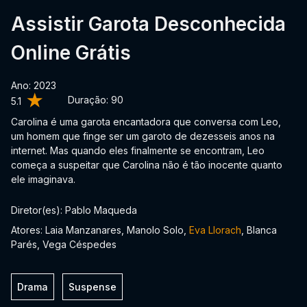
Assistir Garota Desconhecida
Online Grátis
Ano: 2023
Duração:
90
5.1
Carolina é uma garota encantadora que conversa com Leo,
um homem que finge ser um garoto de dezesseis anos na
internet. Mas quando eles finalmente se encontram, Leo
começa a suspeitar que Carolina não é tão inocente quanto
ele imaginava.
Diretor(es): Pablo Maqueda
Atores: Laia Manzanares, Manolo Solo,
Eva Llorach
, Blanca
Parés, Vega Céspedes
Drama
Suspense