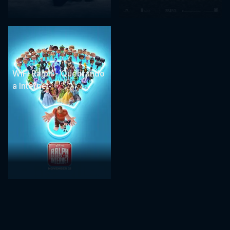
WiFi Ralph - Quebrando
a Internet