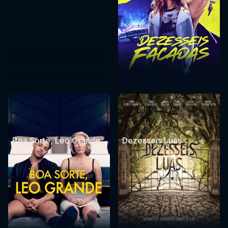
Boa Sorte, Leo Grande
Dezesseis Luas