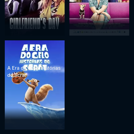
A Era do Gelo: Histórias
do Scrat