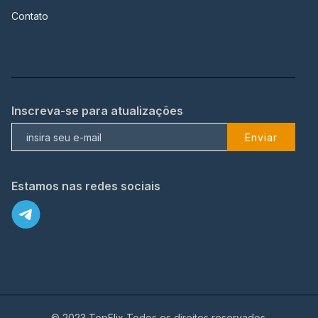
Contato
Inscreva-se para atualizações
Enviar
Estamos nas redes sociais
© 2023 TopFlix Todos os direitos reservados.