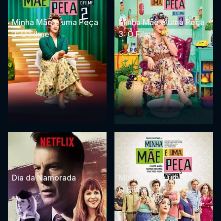
Minha Mãe é uma Peça
Minha Mãe é uma Peça
2: O Filme
3: O Filme
Dia da Namorada
Minha Mãe é uma Peça:
O Filme