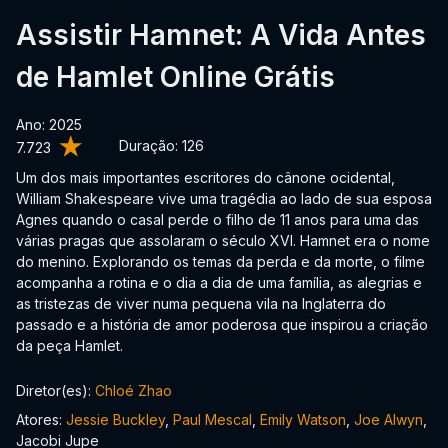
Assistir Hamnet: A Vida Antes
de Hamlet Online Grátis
Ano: 2025
Duração:
126
7.723
Um dos mais importantes escritores do cânone ocidental,
William Shakespeare vive uma tragédia ao lado de sua esposa
Agnes quando o casal perde o filho de 11 anos para uma das
várias pragas que assolaram o século XVI. Hamnet era o nome
do menino. Explorando os temas da perda e da morte, o filme
acompanha a rotina e o dia a dia de uma família, as alegrias e
as tristezas de viver numa pequena vila na Inglaterra do
passado e a história de amor poderosa que inspirou a criação
da peça Hamlet.
Diretor(es):
Chloé Zhao
Atores:
Jessie Buckley
,
Paul Mescal
,
Emily Watson
,
Joe Alwyn
,
Jacobi Jupe