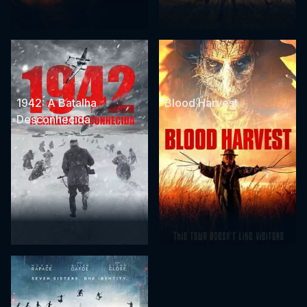
1942: A Batalha
Blood Harvest
Desconhecida