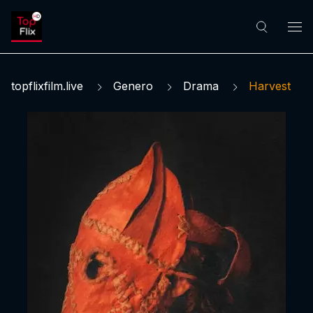
topflixfilm.live
Genero
Drama
Harvest