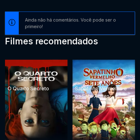
Ainda não há comentários. Você pode ser o
primeiro!
Filmes recomendados
O Quarto Secreto
Sapatinho Vermelho e
os Sete Anões