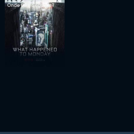
Onde Está Segunda?