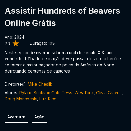
Assistir Hundreds of Beavers
Online Grátis
Ano: 2024
Duração:
108
7.3
Neste épico de inverno sobrenatural do século XIX, um
vendedor bêbado de maçãs deve passar de zero a herói e
se tornar o maior caçador de peles da América do Norte,
derrotando centenas de castores.
Diretor(es):
Mike Cheslik
Atores:
Ryland Brickson Cole Tews
,
Wes Tank
,
Olivia Graves
,
Doug Mancheski
,
Luis Rico
Aventura
Ação