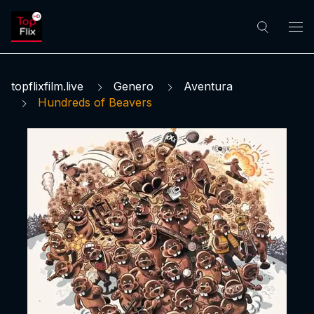
topflixfilm.live
Genero
Aventura
Hundreds of Beavers