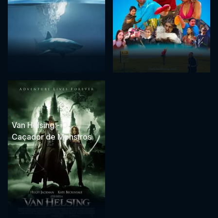
Van Helsing - O
Caçador de Monstros