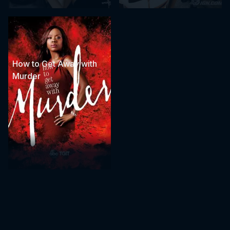
How to Get Away with
Murder