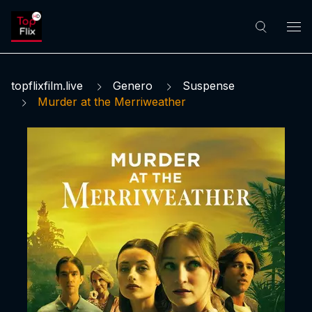
topflixfilm.live
Genero
Suspense
Murder at the Merriweather