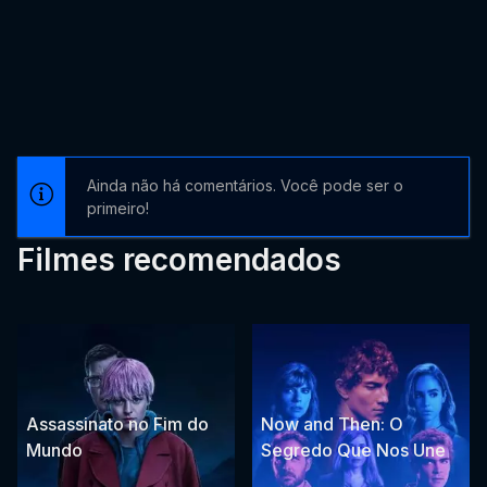
Ainda não há comentários. Você pode ser o
primeiro!
Filmes recomendados
Assassinato no Fim do
Now and Then: O
Mundo
Segredo Que Nos Une