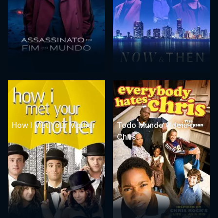
How I Met Your Mother
Todo Mundo Odeia o
Chris