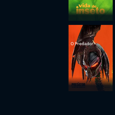
O Predador