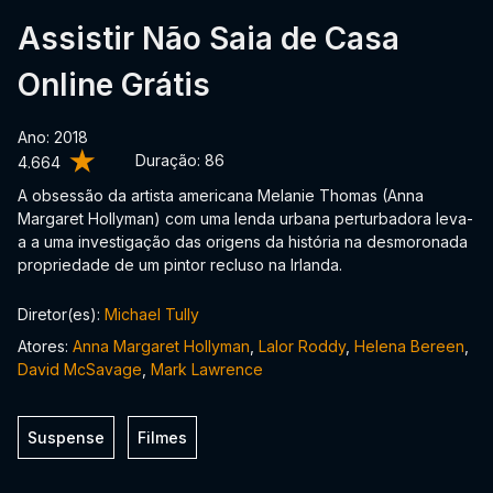
Assistir Não Saia de Casa
Online Grátis
Ano: 2018
Duração:
86
4.664
A obsessão da artista americana Melanie Thomas (Anna
Margaret Hollyman) com uma lenda urbana perturbadora leva-
a a uma investigação das origens da história na desmoronada
propriedade de um pintor recluso na Irlanda.
Diretor(es):
Michael Tully
Atores:
Anna Margaret Hollyman
,
Lalor Roddy
,
Helena Bereen
,
David McSavage
,
Mark Lawrence
Suspense
Filmes