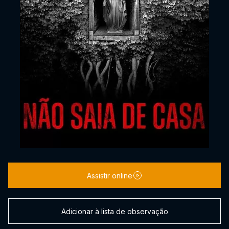
Assistir online
Adicionar à lista de observação