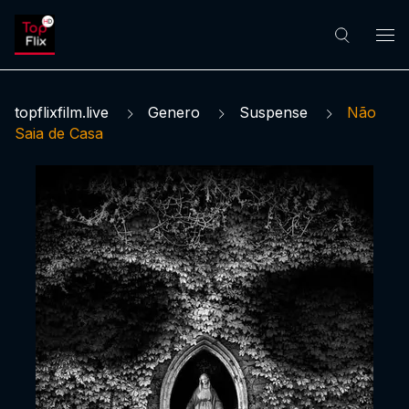
topflixfilm.live
Genero
Suspense
Não
Saia de Casa