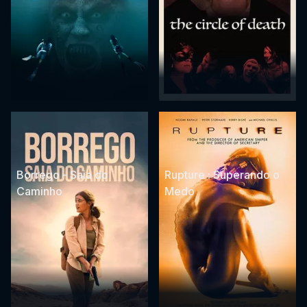
Borrego - Saia do
Rupture : Superando o
Caminho
Medo