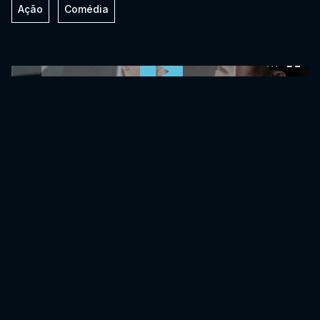
Ação
Comédia
0:00:00 /
0:00:00