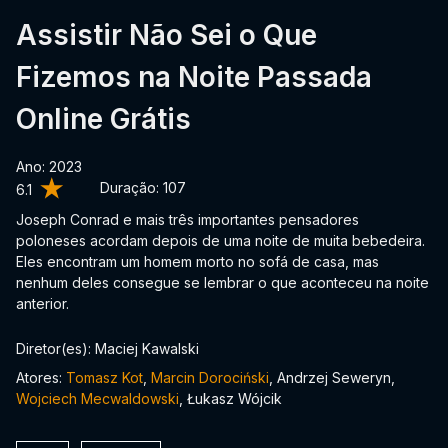
Assistir Não Sei o Que
Fizemos na Noite Passada
Online Grátis
Ano: 2023
Duração:
107
6.1
Joseph Conrad e mais três importantes pensadores
poloneses acordam depois de uma noite de muita bebedeira.
Eles encontram um homem morto no sofá de casa, mas
nenhum deles consegue se lembrar o que aconteceu na noite
anterior.
Diretor(es): Maciej Kawalski
Atores:
Tomasz Kot
,
Marcin Dorociński
, Andrzej Seweryn,
Wojciech Mecwaldowski
, Łukasz Wójcik