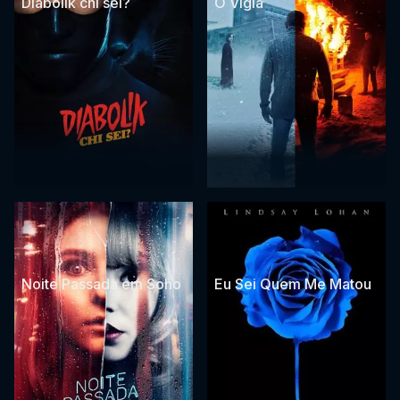
Diabolik chi sei?
O Vigia
Noite Passada em Soho
Eu Sei Quem Me Matou