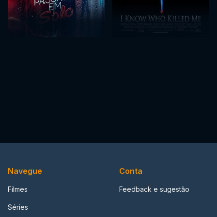
Navegue
Conta
Filmes
Feedback e sugestão
Séries