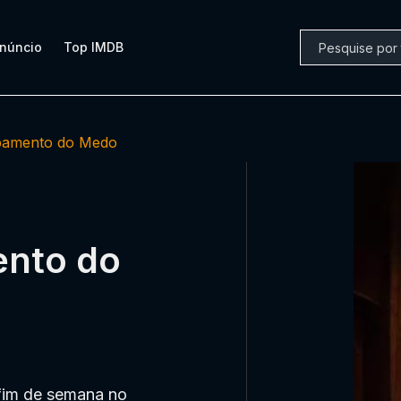
núncio
Top IMDB
amento do Medo
ento do
 fim de semana no