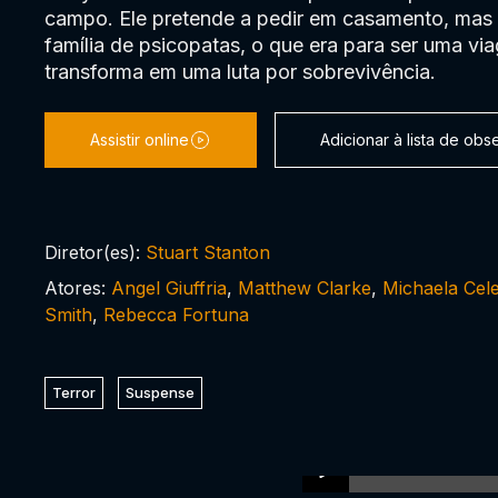
campo. Ele pretende a pedir em casamento, mas
família de psicopatas, o que era para ser uma vi
transforma em uma luta por sobrevivência.
Assistir online
Adicionar à lista de ob
Diretor(es):
Stuart Stanton
Atores:
Angel Giuffria
,
Matthew Clarke
,
Michaela Cele
Smith
,
Rebecca Fortuna
Terror
Suspense