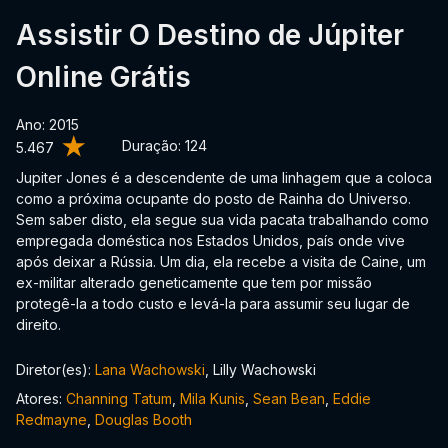
Assistir O Destino de Júpiter
Online Grátis
Ano: 2015
Duração:
124
5.467
Jupiter Jones é a descendente de uma linhagem que a coloca
como a próxima ocupante do posto de Rainha do Universo.
Sem saber disto, ela segue sua vida pacata trabalhando como
empregada doméstica nos Estados Unidos, país onde vive
após deixar a Rússia. Um dia, ela recebe a visita de Caine, um
ex-militar alterado geneticamente que tem por missão
protegê-la a todo custo e levá-la para assumir seu lugar de
direito.
Diretor(es):
Lana Wachowski
, Lilly Wachowski
Atores:
Channing Tatum
,
Mila Kunis
,
Sean Bean
,
Eddie
Redmayne
,
Douglas Booth