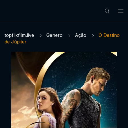
topflixfilm.live
Genero
Ação
O Destino
de Júpiter