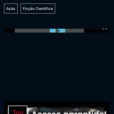
Ação
Ficção Científica
0:00:00 /
0:00:00