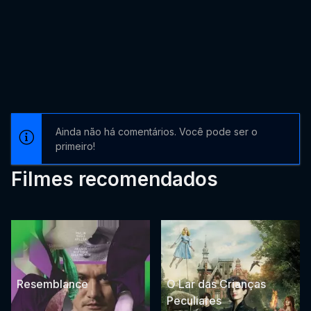
Ainda não há comentários. Você pode ser o
primeiro!
Filmes recomendados
Resemblance
O Lar das Crianças
Peculiares