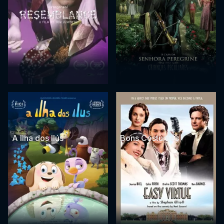
A Ilha dos Ilús
Bons Costumes