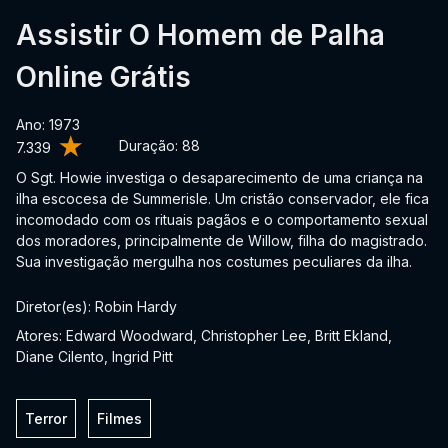
Assistir O Homem de Palha
Online Grátis
Ano: 1973
Duração:
88
7.339
O Sgt. Howie investiga o desaparecimento de uma criança na
ilha escocesa de Summerisle. Um cristão conservador, ele fica
incomodado com os rituais pagãos e o comportamento sexual
dos moradores, principalmente de Willow, filha do magistrado.
Sua investigação mergulha nos costumes peculiares da ilha.
Diretor(es): Robin Hardy
Atores: Edward Woodward, Christopher Lee, Britt Ekland,
Diane Cilento, Ingrid Pitt
Terror
Filmes