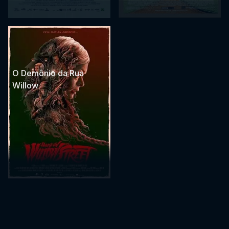
O Demônio da Rua
Willow