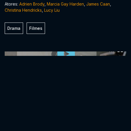
Atores:
Adrien Brody
,
Marcia Gay Harden
,
James Caan
,
Christina Hendricks
,
Lucy Liu
Drama
Filmes
0:00:00 /
0:00:00