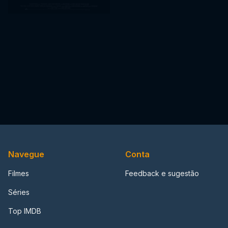
Navegue
Conta
Filmes
Feedback e sugestão
Séries
Top IMDB