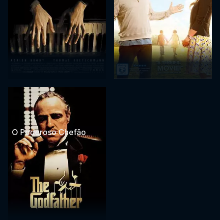
O Poderoso Chefão