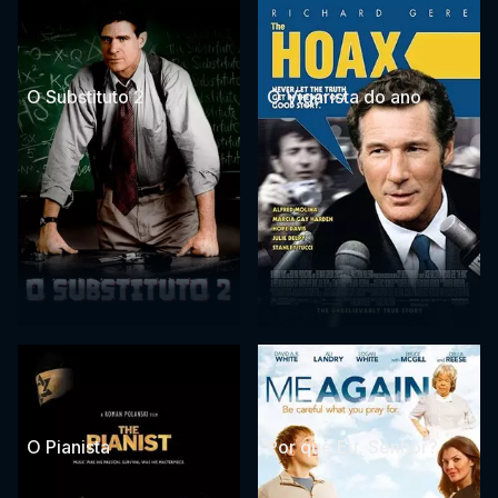
O Substituto 2
O Vigarista do ano
O Pianista
Por que Eu, Senhor?