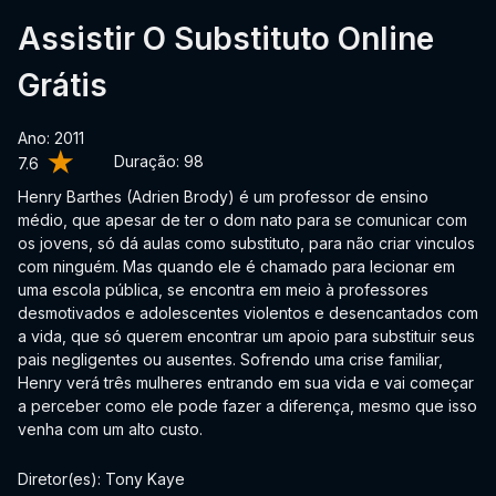
Assistir O Substituto Online
Grátis
Ano: 2011
Duração:
98
7.6
Henry Barthes (Adrien Brody) é um professor de ensino
médio, que apesar de ter o dom nato para se comunicar com
os jovens, só dá aulas como substituto, para não criar vinculos
com ninguém. Mas quando ele é chamado para lecionar em
uma escola pública, se encontra em meio à professores
desmotivados e adolescentes violentos e desencantados com
a vida, que só querem encontrar um apoio para substituir seus
pais negligentes ou ausentes. Sofrendo uma crise familiar,
Henry verá três mulheres entrando em sua vida e vai começar
a perceber como ele pode fazer a diferença, mesmo que isso
venha com um alto custo.
Diretor(es): Tony Kaye