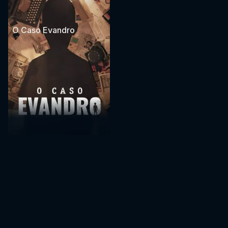
O Caso Evandro