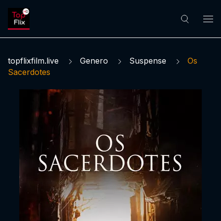
topflixfilm.live
Genero
Suspense
Os
Sacerdotes