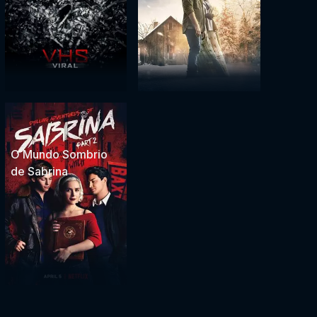
O Mundo Sombrio
de Sabrina