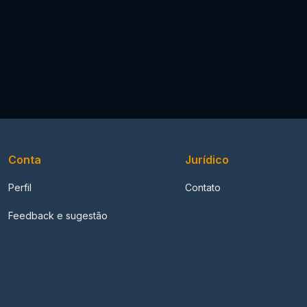
Conta
Jurídico
Perfil
Contato
Feedback e sugestão