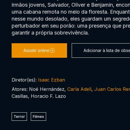
irmãos jovens, Salvador, Oliver e Benjamin, enco
uma cabana remota no meio da floresta. Enquant
nesse mundo desolado, eles guardam um segred
perturbador em seu porão: uma presença que pre
garantir a própria sobrevivência.
Assistir online
Adicionar à lista de ob
Diretor(es):
Isaac Ezban
Atores: Noé Hernández,
Carla Adell
,
Juan Carlos Re
Casillas, Horacio F. Lazo
Terror
Filmes