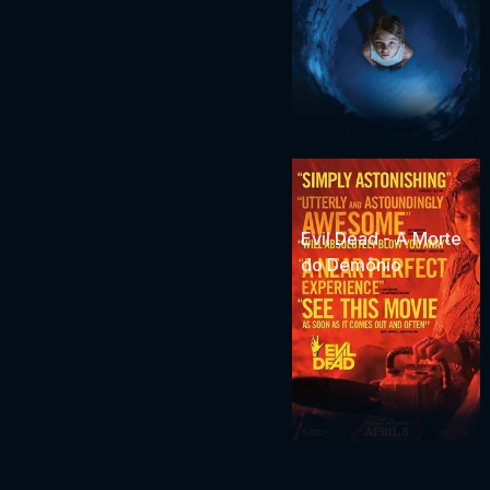
Evil Dead - A Morte
do Demônio