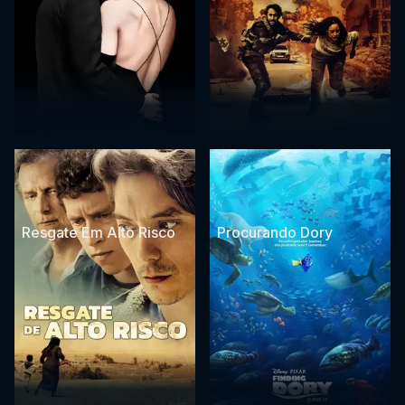
Resgate Em Alto Risco
Procurando Dory