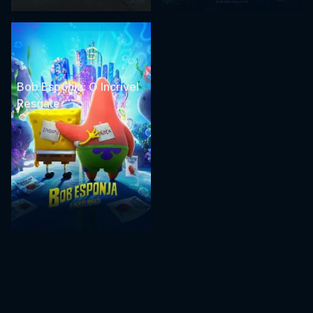
Bob Esponja: O Incrível
Resgate