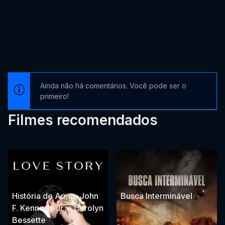
Ainda não há comentários. Você pode ser o
primeiro!
Filmes recomendados
História de Amor: John
Busca Interminável
F. Kennedy Jr. e Carolyn
Bessette