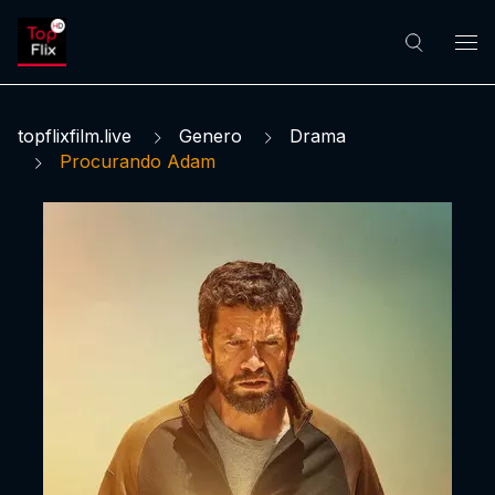
topflixfilm.live
Genero
Drama
Procurando Adam