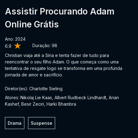
Assistir Procurando Adam
Online Grátis
Ano: 2024
Duração:
98
6.9
Christian viaja até a Síria e tenta fazer de tudo para
reencontrar o seu filho Adam. O que começa como uma
tentativa de resgate logo se transforma em uma profunda
jornada de amor e sacrifício.
Diretor(es): Charlotte Sieling
Atores: Nikolaj Lie Kaas, Albert Rudbeck Lindhardt, Arian
Kashef, Besir Zeciri, Harki Bhambra
Drama
Suspense