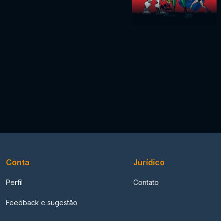
Conta
Jurídico
Perfil
Contato
Feedback e sugestão