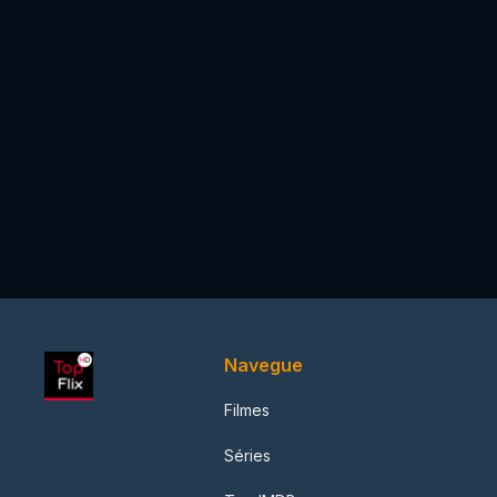
Navegue
Filmes
Séries