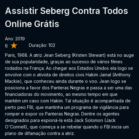
Assistir Seberg Contra Todos
Online Grátis
Ano: 2019
Duração:
102
6
Paris, 1968. A atriz Jean Seberg (Kristen Stewart) está no auge
de sua popularidade, graças ao sucesso de vários filmes
rodados na França. Ao chegar aos Estados Unidos ela logo se
envolve com o ativista de direitos civis Hakim Jamal (Anthony
Mackie), que conheceu ainda durante o voo. Jean logo se
posiciona a favor dos Panteras Negras e passa a ser uma das
financiadoras do movimento, ao mesmo tempo em que
mantém um caso com Hakim. Tal situação é acompanhada de
perto peo FBI, que mantinha um programa de vigilância para
romper e expor os Panteras Negras. Dentre os agentes
designados para espioná-la está Jack Solomon (Jack
O'Connell), que começa a se rebelar quando o FBI inicia um
plano de difamação contra a atriz.