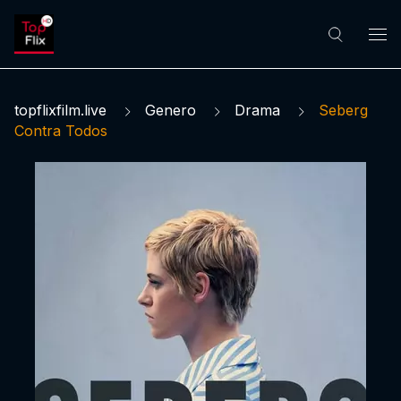
topflixfilm.live
Genero
Drama
Seberg
Contra Todos