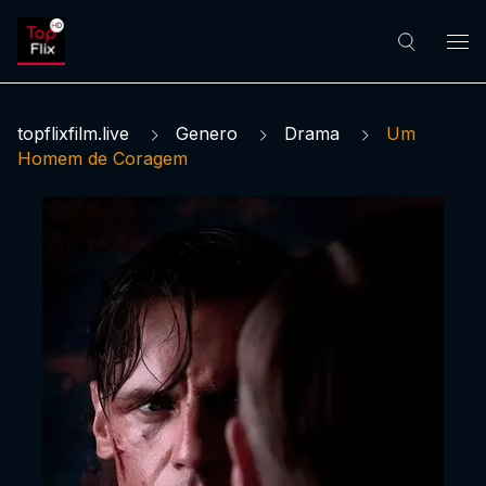
topflixfilm.live
Genero
Drama
Um
Homem de Coragem