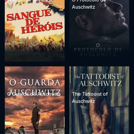
Auschwitz
O Guarda de Auschwitz
The Tattooist of
Auschwitz