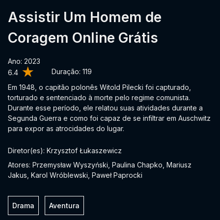
Assistir Um Homem de
Coragem Online Grátis
Ano: 2023
Duração:
119
6.4
Em 1948, o capitão polonês Witold Pilecki foi capturado,
torturado e sentenciado à morte pelo regime comunista.
Durante esse período, ele relatou suas atividades durante a
Segunda Guerra e como foi capaz de se infiltrar em Auschwitz
para expor as atrocidades do lugar.
Diretor(es): Krzysztof Łukaszewicz
Atores: Przemysław Wyszyński, Paulina Chapko, Mariusz
Jakus, Karol Wróblewski, Paweł Paprocki
Drama
Aventura