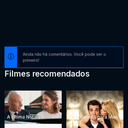
Ainda não há comentários. Você pode ser o
primeiro!
Filmes recomendados
A Última Nota
Ela é Demais para Mim