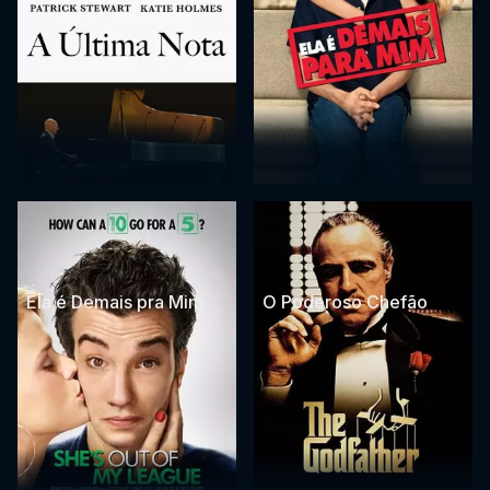
Ela é Demais pra Mim
O Poderoso Chefão