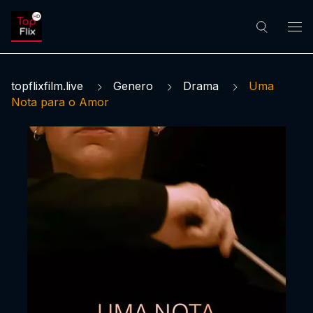
topflixfilm.live
Genero
Drama
Uma
Nota para o Amor