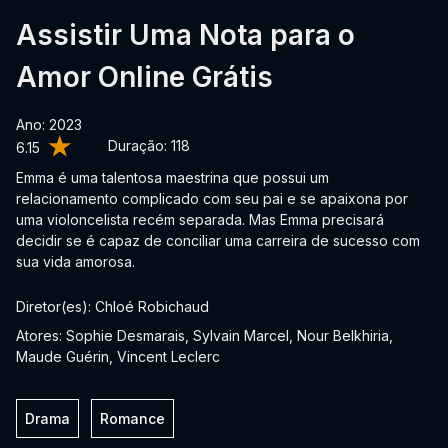
Assistir Uma Nota para o
Amor Online Grátis
Ano: 2023
Duração:
118
6.15
Emma é uma talentosa maestrina que possui um
relacionamento complicado com seu pai e se apaixona por
uma violoncelista recém separada. Mas Emma precisará
decidir se é capaz de conciliar uma carreira de sucesso com
sua vida amorosa.
Diretor(es): Chloé Robichaud
Atores: Sophie Desmarais, Sylvain Marcel, Nour Belkhiria,
Maude Guérin, Vincent Leclerc
Drama
Romance