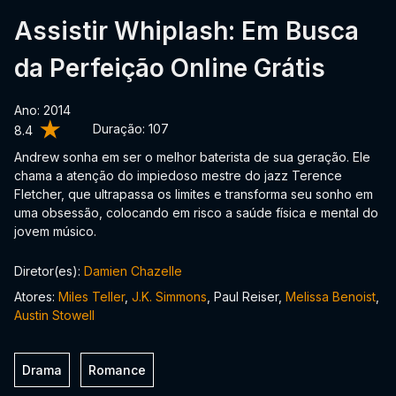
Assistir Whiplash: Em Busca
da Perfeição Online Grátis
Ano: 2014
Duração:
107
8.4
Andrew sonha em ser o melhor baterista de sua geração. Ele
chama a atenção do impiedoso mestre do jazz Terence
Fletcher, que ultrapassa os limites e transforma seu sonho em
uma obsessão, colocando em risco a saúde física e mental do
jovem músico.
Diretor(es):
Damien Chazelle
Atores:
Miles Teller
,
J.K. Simmons
, Paul Reiser,
Melissa Benoist
,
Austin Stowell
Drama
Romance