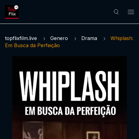
topflixfilm.live
Genero
Drama
Whiplash:
Em Busca da Perfeição