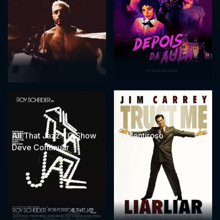
All That Jazz - O Show
O Mentiroso
Deve Continuar