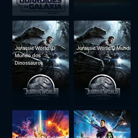
Jurassic World: O
Jurassic.World.O.Mundo.d
Mundo dos
Dinossauros
Guardiões da Galáxia
Guardiões da Galáxia