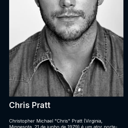
Chris Pratt
Christopher Michael "Chris" Pratt (Virginia,
Minnesota, 21 de junho de 1979) é um ator norte-