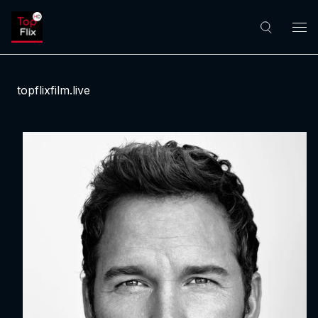
topflixfilm.live