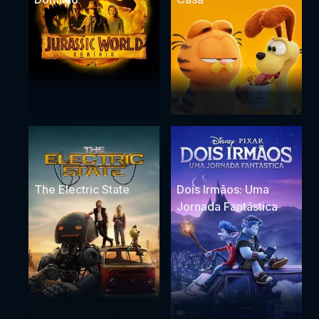
The Electric State
Dois Irmãos: Uma
Jornada Fantástica