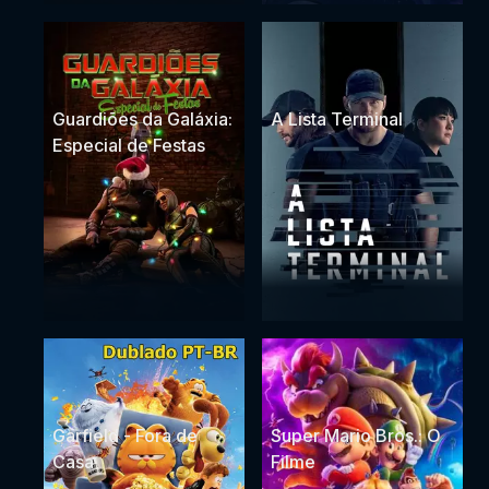
Guardiões da Galáxia:
A Lista Terminal
Especial de Festas
Garfield - Fora de
Super Mario Bros.: O
Casa
Filme