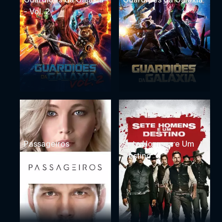
- Vol. 2
Passageiros
Sete Homens e Um
Destino