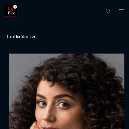
topflixfilm.live