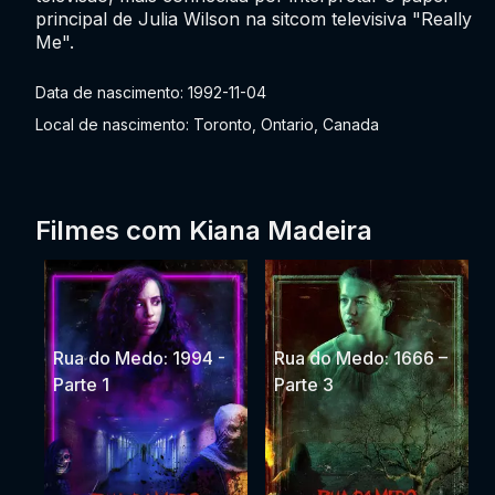
principal de Julia Wilson na sitcom televisiva "Really
Me".
Data de nascimento: 1992-11-04
Local de nascimento: Toronto, Ontario, Canada
Filmes com Kiana Madeira
Rua do Medo: 1994 -
Rua do Medo: 1666 –
Parte 1
Parte 3