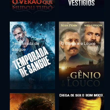
Temporada de
O Gênio e o Louco
Sangue