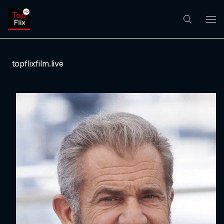
topflixfilm.live