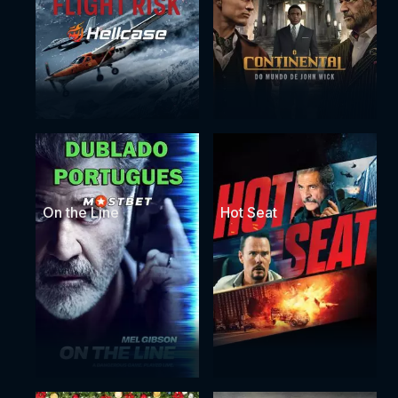
On the Line
Hot Seat