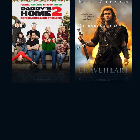
Pai em Dose Dupla 2
Coração Valente