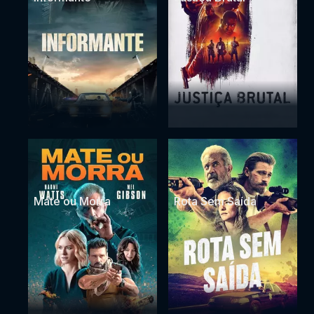
Mate ou Morra
Rota Sem Saída