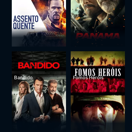
Bandido
Fomos Heróis