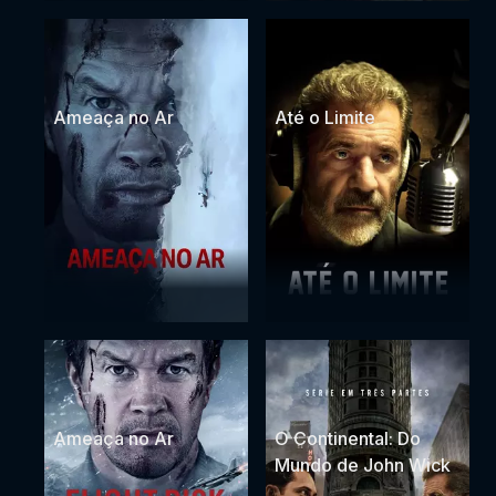
Ameaça no Ar
Até o Limite
Ameaça no Ar
O Continental: Do
Mundo de John Wick