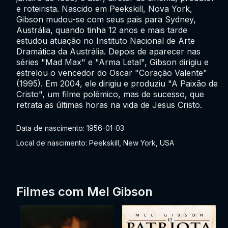
e roteirista. Nascido em Peekskill, Nova York,
Gibson mudou-se com seus pais para Sydney,
Austrália, quando tinha 12 anos e mais tarde
estudou atuação no Instituto Nacional de Arte
Dramática da Austrália. Depois de aparecer nas
séries "Mad Max" e "Arma Letal", Gibson dirigiu e
estrelou o vencedor do Oscar "Coração Valente"
(1995). Em 2004, ele dirigiu e produziu "A Paixão de
Cristo", um filme polêmico, mas de sucesso, que
retrata as últimas horas na vida de Jesus Cristo.
Data de nascimento: 1956-01-03
Local de nascimento: Peekskill, New York, USA
Filmes com Mel Gibson