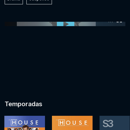
0:00:00 /
0:00:00
Temporadas
S3