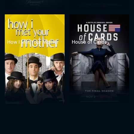
How I Met Your Mother
House of Cards