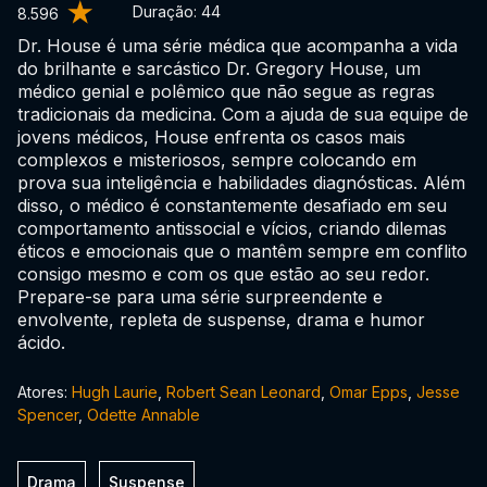
Duração:
44
8.596
Dr. House é uma série médica que acompanha a vida
do brilhante e sarcástico Dr. Gregory House, um
médico genial e polêmico que não segue as regras
tradicionais da medicina. Com a ajuda de sua equipe de
jovens médicos, House enfrenta os casos mais
complexos e misteriosos, sempre colocando em
prova sua inteligência e habilidades diagnósticas. Além
disso, o médico é constantemente desafiado em seu
comportamento antissocial e vícios, criando dilemas
éticos e emocionais que o mantêm sempre em conflito
consigo mesmo e com os que estão ao seu redor.
Prepare-se para uma série surpreendente e
envolvente, repleta de suspense, drama e humor
ácido.
Atores:
Hugh Laurie
,
Robert Sean Leonard
,
Omar Epps
,
Jesse
Spencer
,
Odette Annable
Drama
Suspense