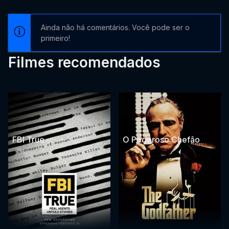
Ainda não há comentários. Você pode ser o
primeiro!
Filmes recomendados
FBI True
O Poderoso Chefão