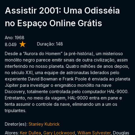
Assistir 2001: Uma Odisséia
no Espaço Online Grátis
Ano: 1968
Duração:
148
8.049
Desde a “Aurora do Homem” (a pré-história), um misterioso
monólito negro parece emitir sinais de outra civilização, assim
interferindo no nosso planeta. Quatro milhões de anos depois,
no século XXI, uma equipe de astronautas liderados pelo
experiente David Bowman e Frank Poole é enviada ao planeta
Júpiter para investigar o enigmático monólito na nave
Discovery, totalmente controlada pelo computador HAL-9000.
Entretanto, no meio da viagem, HAL-9000 entra em pane e
tenta assumir o controle da nave, eliminando um a um os
tripulantes.
Diretor(es):
Stanley Kubrick
Atores:
Keir Dullea
,
Gary Lockwood
,
William Sylvester
, Douglas