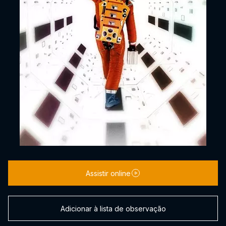
Assistir online
Adicionar à lista de observação