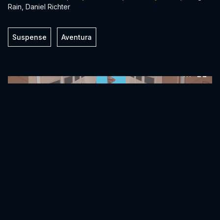
Rain, Daniel Richter
Suspense
Aventura
0:00:00 /
0:00:00