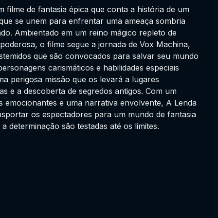
filme de fantasia épica que conta a história de um
 que se unem para enfrentar uma ameaça sombria
do. Ambientado em um reino mágico repleto de
a poderosa, o filme segue a jornada de Vox Machina,
estemidos que são convocados para salvar seu mundo
personagens carismáticos e habilidades especiais
a perigosa missão que os levará a lugares
cas e a descoberta de segredos antigos. Com um
as emocionantes e uma narrativa envolvente, A Lenda
sportar os espectadores para um mundo de fantasia
a determinação são testadas até os limites.