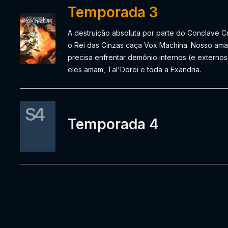
Temporada 3
A destruição absoluta por parte do Conclave C
o Rei das Cinzas caça Vox Machina. Nosso am
precisa enfrentar demônio internos (e externos
eles amam, Tal'Dorei e toda a Exandria.
S4
Temporada 4