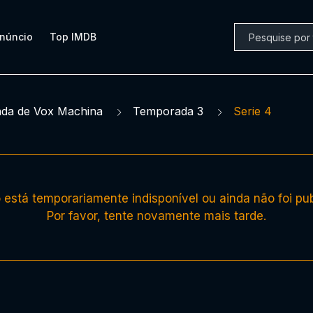
núncio
Top IMDB
nda de Vox Machina
Temporada 3
Serie 4
está temporariamente indisponível ou ainda não foi pub
Por favor, tente novamente mais tarde.