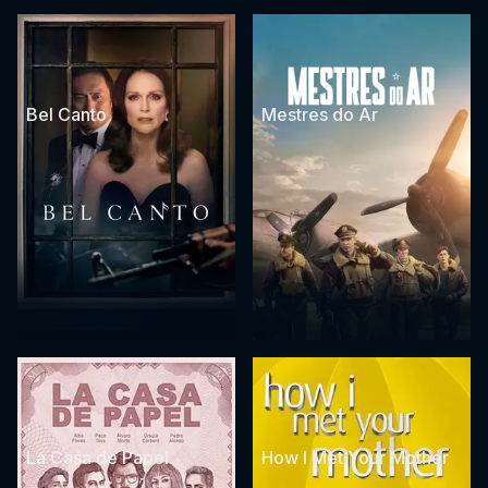
Bel Canto
Mestres do Ar
La Casa de Papel
How I Met Your Mother