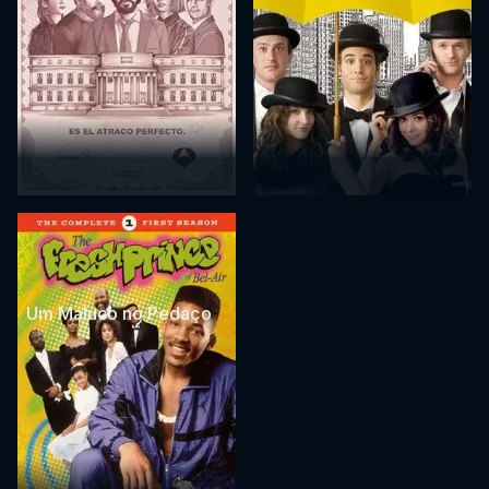
Um Maluco no Pedaço