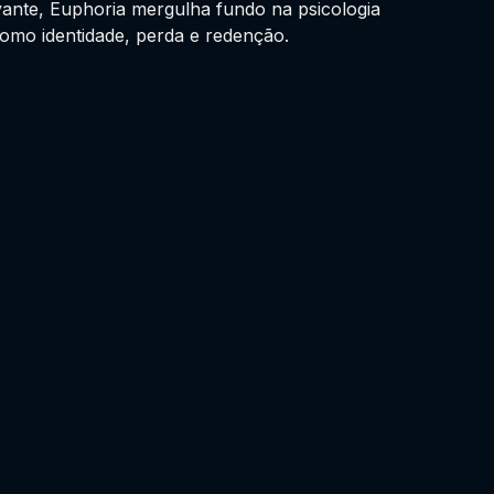
vante, Euphoria mergulha fundo na psicologia
mo identidade, perda e redenção.