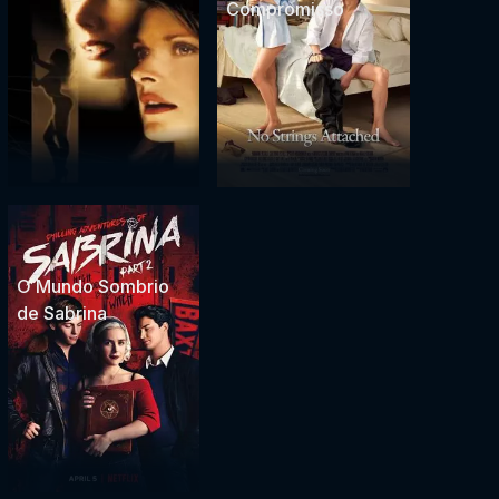
Compromisso
O Mundo Sombrio
de Sabrina