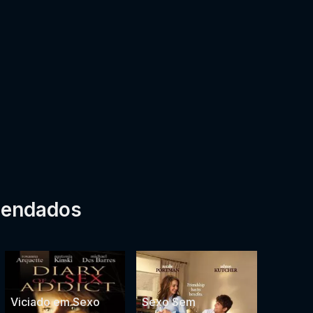
mendados
Viciado em Sexo
Sexo Sem