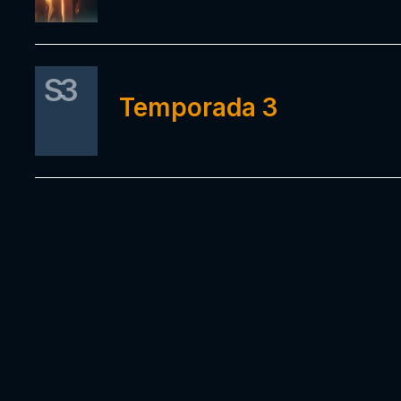
S3
Temporada 3