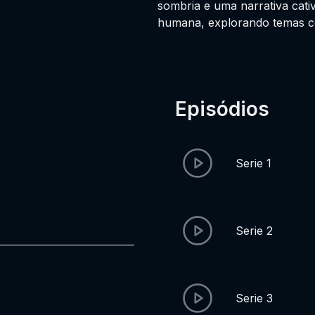
sombria e uma narrativa cati
humana, explorando temas co
Episódios
Serie 1
Serie 2
Serie 3