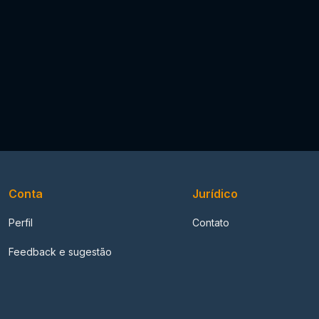
Conta
Jurídico
Perfil
Contato
Feedback e sugestão