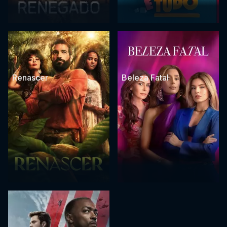
Renascer
Beleza Fatal