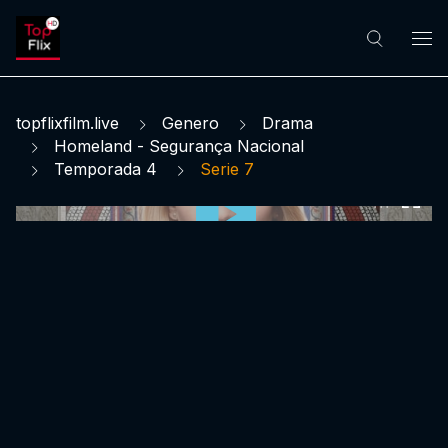
topflixfilm.live
Genero
Drama
Homeland - Segurança Nacional
Temporada 4
Serie 7
0:00:00 /
0:00:00