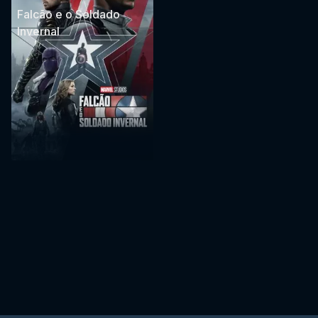
Falcão e o Soldado
Invernal