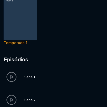
Temporada 1
Episódios
Serie 1
Serie 2