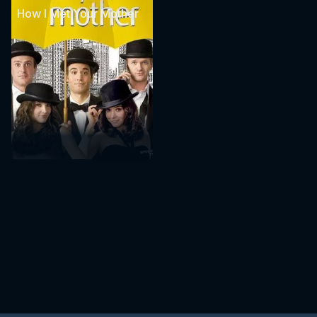
How I Met Your Mother