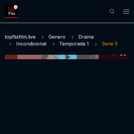
topflixfilm.live
Genero
Drama
Incondicional
Temporada 1
Serie 5
0:00:00 /
0:00:00