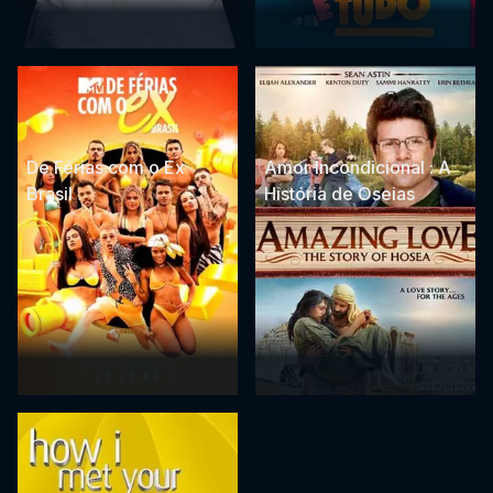
De Férias com o Ex
Amor Incondicional : A
Brasil
História de Oseias