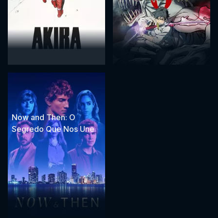
Now and Then: O
Segredo Que Nos Une