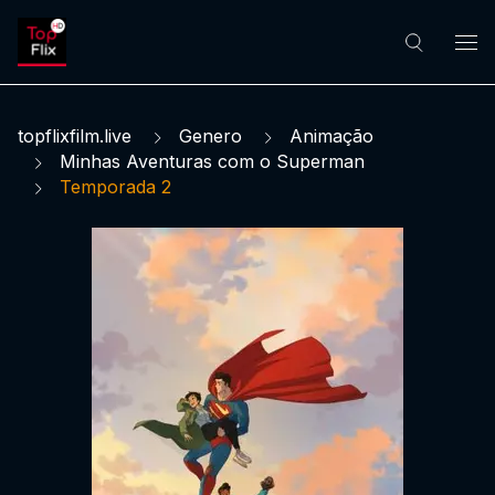
topflixfilm.live
Genero
Animação
Minhas Aventuras com o Superman
Temporada 2