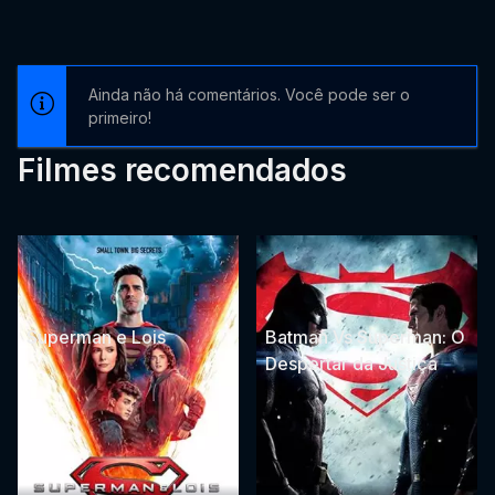
Ainda não há comentários. Você pode ser o
primeiro!
Filmes recomendados
Superman e Lois
Batman Vs Superman: O
Despertar da Justiça