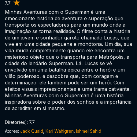
7.7
Minhas Aventuras com o Superman é uma
emocionante história de aventura e superação que
transporta os espectadores para um mundo onde a
imaginação se torna realidade. O filme conta a história
de um jovem e sonhador garoto chamado Lucas, que
vive em uma cidade pequena e monótona. Um dia, sua
vida muda completamente quando ele encontra um
misterioso objeto que o transporta para Metrópolis, a
cidade do lendário Superman. Lá, Lucas se vê
envolvido em uma batalha épica entre o herói e um
vilão poderoso, e descobre que, com coragem e
determinação, ele também pode ser um herói. Com
efeitos visuais impressionantes e uma trama cativante,
Minhas Aventuras com o Superman é uma história
inspiradora sobre o poder dos sonhos e a importância
de acreditar em si mesmo.
Diretor(es): 7.7
Atores:
Jack Quaid
,
Kari Wahlgren
,
Ishmel Sahid