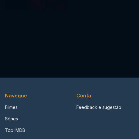
Navegue
Conta
Filmes
Feedback e sugestão
Séries
Top IMDB