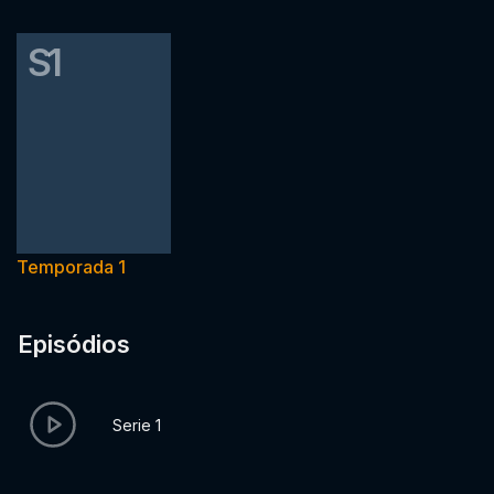
S1
Temporada 1
Episódios
Serie 1