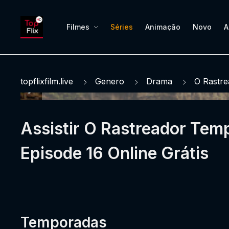
Filmes
Séries
Animação
Novo
A
topflixfilm.live
Genero
Drama
O Rastre
Assistir O Rastreador Tem
Episode 16 Online Grátis
Temporadas