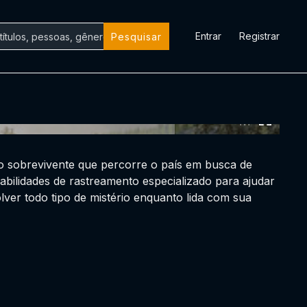
Entrar
Registrar
Pesquisar
0:00:00 /
0:00:00
io sobrevivente que percorre o país em busca de
bilidades de rastreamento especializado para ajudar
lver todo tipo de mistério enquanto lida com sua