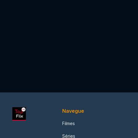
Navegue
Filmes
Séries