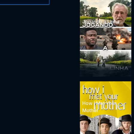
Jogando a Linha
How I Met Your
Mother