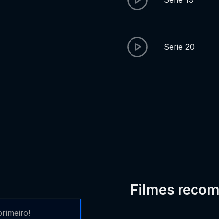
Serie 19
Serie 20
Filmes reco
rimeiro!