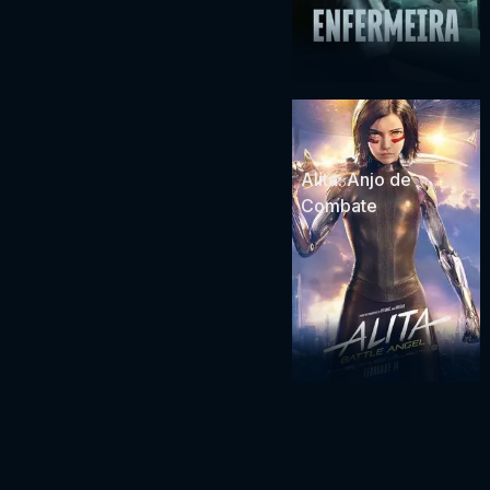
Alita: Anjo de
Combate