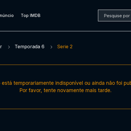
núncio
Top IMDB
r
Temporada 6
Serie 2
está temporariamente indisponível ou ainda não foi pub
Por favor, tente novamente mais tarde.