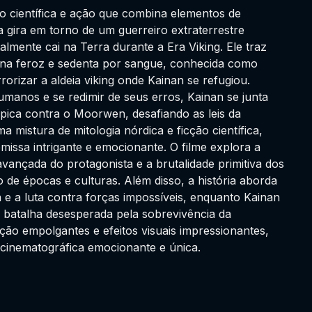
ão científica e ação que combina elementos de
 gira em torno de um guerreiro extraterrestre
lmente cai na Terra durante a Era Viking. Ele traz
gena feroz e sedenta por sangue, conhecida como
rizar a aldeia viking onde Kainan se refugiou.
manos e se redimir de seus erros, Kainan se junta
pica contra o Moorwen, desafiando as leis da
mistura de mitologia nórdica e ficção científica,
issa intrigante e emocionante. O filme explora a
avançada do protagonista e a brutalidade primitiva dos
 de épocas e culturas. Além disso, a história aborda
e a luta contra forças impossíveis, enquanto Kainan
 batalha desesperada pela sobrevivência da
ão empolgantes e efeitos visuais impressionantes,
cinematográfica emocionante e única.