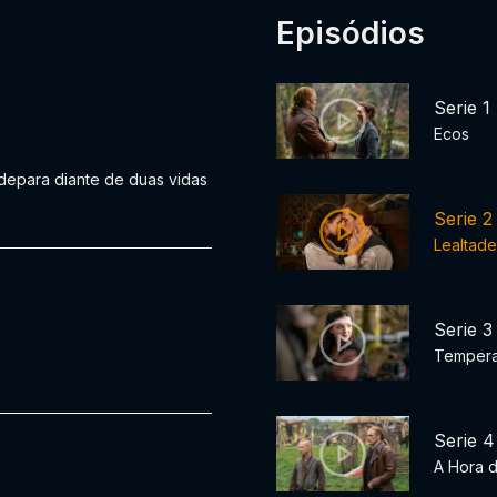
Episódios
Serie 1
Ecos
depara diante de duas vidas
.
Serie 2
Lealtad
Serie 3
Temper
Serie 4
A Hora 