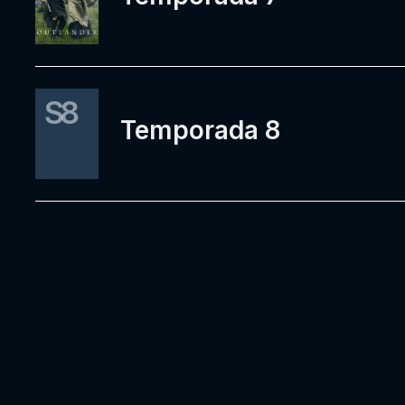
S8
Temporada 8