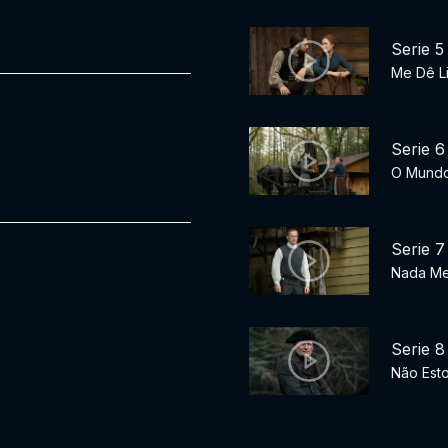
Serie 5
Me Dê L
Serie 6
O Mundo
Serie 7
Nada Me
Serie 8
Não Est